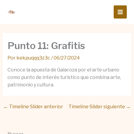
Ir
al
contenido
Punto 11: Grafitis
Por
kekpuqqq3z3c
/
06/27/2024
Conoce la apuesta de Galaroza por el arte urbano
como punto de interés turístico que combina arte,
patrimonio y cultura.
←
Timeline Slider anterior
Timeline Slider siguiente
→